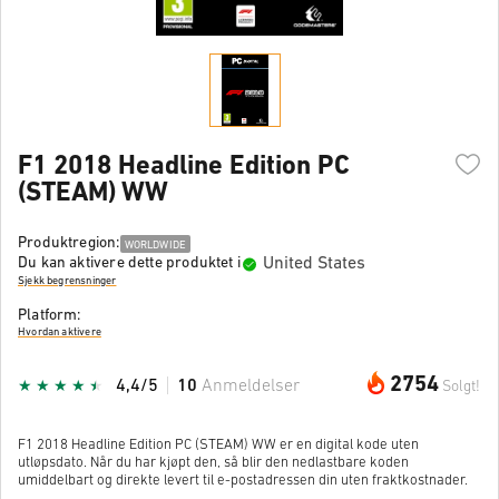
F1 2018 Headline Edition PC
(STEAM) WW
Produktregion:
WORLDWIDE
United States
Du kan aktivere dette produktet i
Sjekk begrensninger
Platform:
Hvordan aktivere
2754
4,4/5
10
Anmeldelser
Solgt!
F1 2018 Headline Edition PC (STEAM) WW er en digital kode uten
utløpsdato. Når du har kjøpt den, så blir den nedlastbare koden
umiddelbart og direkte levert til e-postadressen din uten fraktkostnader.