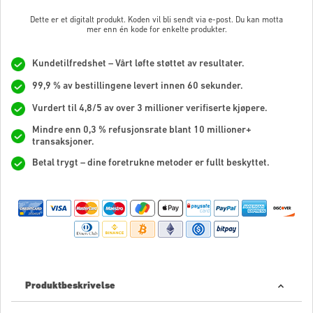
Dette er et digitalt produkt. Koden vil bli sendt via e-post. Du kan motta
mer enn én kode for enkelte produkter.
Kundetilfredshet – Vårt løfte støttet av resultater.
99,9 % av bestillingene levert innen 60 sekunder.
Vurdert til 4,8/5 av over 3 millioner verifiserte kjøpere.
Mindre enn 0,3 % refusjonsrate blant 10 millioner+
transaksjoner.
Betal trygt – dine foretrukne metoder er fullt beskyttet.
Produktbeskrivelse