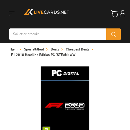
Toggle
Hjem
Spesialtilbud
Deals
Cheapest Deals
navigation
F1 2018 Headline Edition PC (STEAM) WW