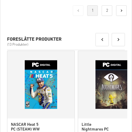
1
2
FORESLÅTTE PRODUKTER
(13 Produkter)
NASCAR Heat 5
Little
PC (STEAM) WW
Nightmares PC