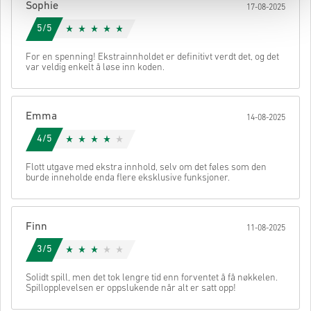
Sophie
17-08-2025
5/5
For en spenning! Ekstrainnholdet er definitivt verdt det, og det
var veldig enkelt å løse inn koden.
Emma
14-08-2025
4/5
Flott utgave med ekstra innhold, selv om det føles som den
burde inneholde enda flere eksklusive funksjoner.
Finn
11-08-2025
3/5
Solidt spill, men det tok lengre tid enn forventet å få nøkkelen.
Spillopplevelsen er oppslukende når alt er satt opp!