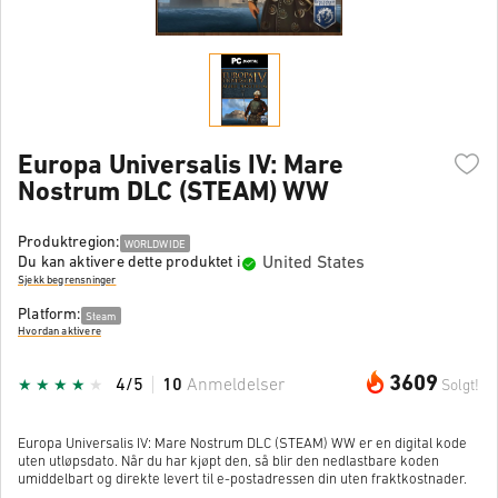
Europa Universalis IV: Mare
Nostrum DLC (STEAM) WW
Produktregion:
WORLDWIDE
United States
Du kan aktivere dette produktet i
Sjekk begrensninger
Platform:
Steam
Hvordan aktivere
3609
4/5
10
Anmeldelser
Solgt!
Europa Universalis IV: Mare Nostrum DLC (STEAM) WW er en digital kode
uten utløpsdato. Når du har kjøpt den, så blir den nedlastbare koden
umiddelbart og direkte levert til e-postadressen din uten fraktkostnader.