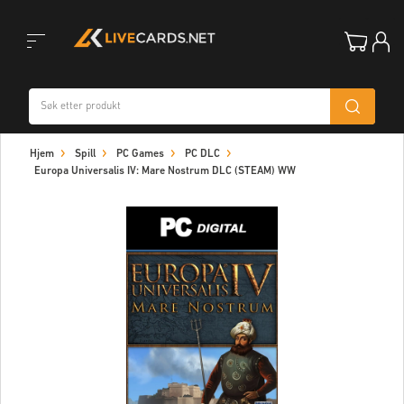
Toggle
Hjem
Spill
PC Games
PC DLC
navigation
Europa Universalis IV: Mare Nostrum DLC (STEAM) WW