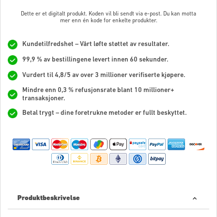
Dette er et digitalt produkt. Koden vil bli sendt via e-post. Du kan motta
mer enn én kode for enkelte produkter.
Kundetilfredshet – Vårt løfte støttet av resultater.
99,9 % av bestillingene levert innen 60 sekunder.
Vurdert til 4,8/5 av over 3 millioner verifiserte kjøpere.
Mindre enn 0,3 % refusjonsrate blant 10 millioner+
transaksjoner.
Betal trygt – dine foretrukne metoder er fullt beskyttet.
Produktbeskrivelse