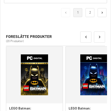
1
2
FORESLÅTTE PRODUKTER
(20 Produkter)
LEGO Batman:
LEGO Batman: