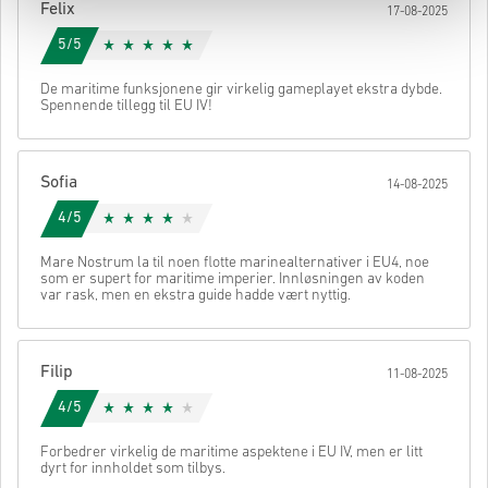
Felix
17-08-2025
5/5
De maritime funksjonene gir virkelig gameplayet ekstra dybde.
Spennende tillegg til EU IV!
Sofia
14-08-2025
4/5
Mare Nostrum la til noen flotte marinealternativer i EU4, noe
som er supert for maritime imperier. Innløsningen av koden
var rask, men en ekstra guide hadde vært nyttig.
Filip
11-08-2025
4/5
Forbedrer virkelig de maritime aspektene i EU IV, men er litt
dyrt for innholdet som tilbys.