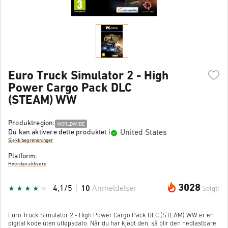
Euro Truck Simulator 2 - High
Power Cargo Pack DLC
(STEAM) WW
Produktregion:
WORLDWIDE
United States
Du kan aktivere dette produktet i
Sjekk begrensninger
Platform:
Hvordan aktivere
3028
4,1/5
10
Anmeldelser
Solgt!
Euro Truck Simulator 2 - High Power Cargo Pack DLC (STEAM) WW er en
digital kode uten utløpsdato. Når du har kjøpt den, så blir den nedlastbare