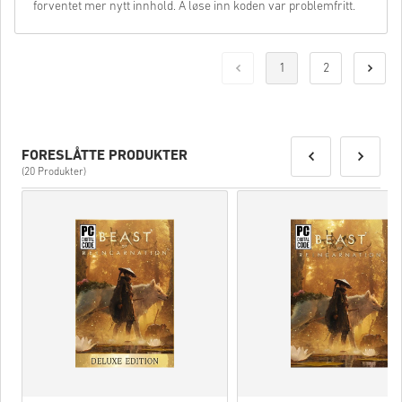
forventet mer nytt innhold. Å løse inn koden var problemfritt.
1
2
FORESLÅTTE PRODUKTER
(20 Produkter)