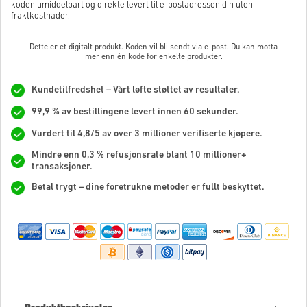
koden umiddelbart og direkte levert til e-postadressen din uten
fraktkostnader.
Dette er et digitalt produkt. Koden vil bli sendt via e-post. Du kan motta
mer enn én kode for enkelte produkter.
Kundetilfredshet – Vårt løfte støttet av resultater.
99,9 % av bestillingene levert innen 60 sekunder.
Vurdert til 4,8/5 av over 3 millioner verifiserte kjøpere.
Mindre enn 0,3 % refusjonsrate blant 10 millioner+
transaksjoner.
Betal trygt – dine foretrukne metoder er fullt beskyttet.