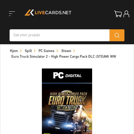
Toggle
Hjem
Spill
PC Games
Steam
navigation
Euro Truck Simulator 2 - High Power Cargo Pack DLC (STEAM) WW