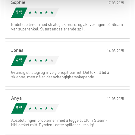
Sophie
17-08-2025
5/5
Endeløse timer med strategisk moro, og aktiveringen på Steam
var superenkel. Svært engasjerende spill.
Jonas
14-08-2025
4/5
Grundig strategi og mye gjenspillbarhet. Det tok litt tid å
skjønne, men nå er det avhengighetsskapende.
Anya
11-08-2025
5/5
Absolutt ingen problemer med å legge til CKIII i Steam-
biblioteket mitt. Dybden i dette spillet er utrolig!