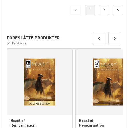
1
2
FORESLÅTTE PRODUKTER
(20 Produkter)
Beast of
Beast of
Reincarnation
Reincarnation