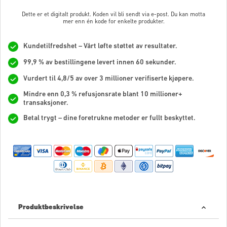
Dette er et digitalt produkt. Koden vil bli sendt via e-post. Du kan motta
mer enn én kode for enkelte produkter.
Kundetilfredshet – Vårt løfte støttet av resultater.
99,9 % av bestillingene levert innen 60 sekunder.
Vurdert til 4,8/5 av over 3 millioner verifiserte kjøpere.
Mindre enn 0,3 % refusjonsrate blant 10 millioner+
transaksjoner.
Betal trygt – dine foretrukne metoder er fullt beskyttet.
Produktbeskrivelse