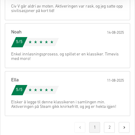
Civ V går aldri av moten. Aktiveringen var rask, og jeg satte opp
sivilisasjoner på kort tid!
Noah
14-08-2025
5/5
Enkel innløsningsprosess, og spillet er en klassiker. Timevis
med moro!
Ella
11-08-2025
5/5
Elsker å legge til denne klassikeren i samlingen min.
Aktiveringen på Steam gikk knirkefritt, og jeg er hekta igjen!
1
2