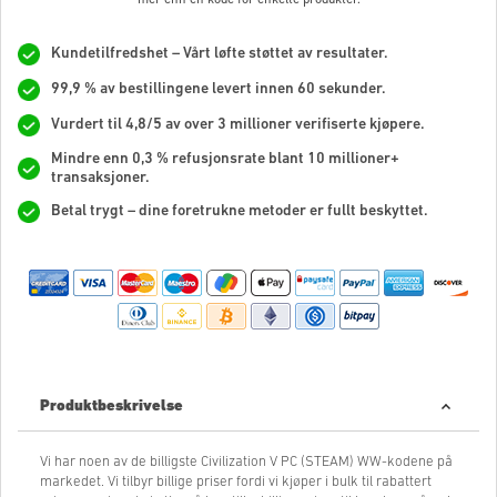
Kundetilfredshet – Vårt løfte støttet av resultater.
99,9 % av bestillingene levert innen 60 sekunder.
Vurdert til 4,8/5 av over 3 millioner verifiserte kjøpere.
Mindre enn 0,3 % refusjonsrate blant 10 millioner+
transaksjoner.
Betal trygt – dine foretrukne metoder er fullt beskyttet.
Produktbeskrivelse
Vi har noen av de billigste Civilization V PC (STEAM) WW-kodene på
markedet. Vi tilbyr billige priser fordi vi kjøper i bulk til rabattert