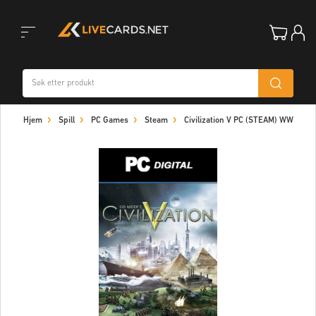
Toggle
Hjem
Spill
PC Games
Steam
Civilization V PC (STEAM) WW
navigation