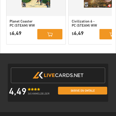
Planet Coaster
Civilization 6 -
PC (STEAM) WW
PC (STEAM) WW
6,49
6,49
$
$
4,49
SKRIVE EN OMTALE
345 ANMELDELSER