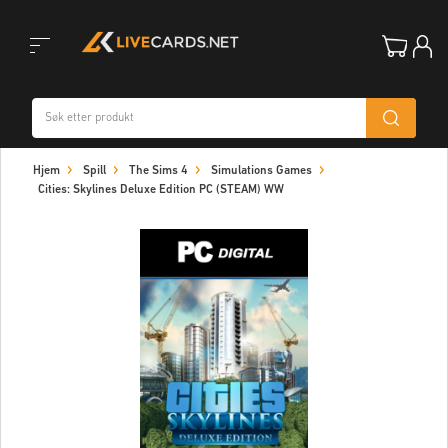
Toggle
Hjem
Spill
The Sims 4
Simulations Games
navigation
Cities: Skylines Deluxe Edition PC (STEAM) WW