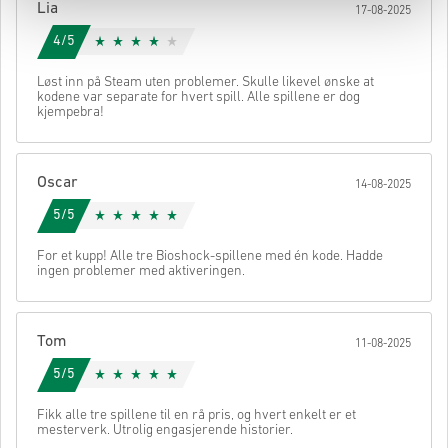
Lia
17-08-2025
4/5
Løst inn på Steam uten problemer. Skulle likevel ønske at
kodene var separate for hvert spill. Alle spillene er dog
kjempebra!
Oscar
14-08-2025
5/5
For et kupp! Alle tre Bioshock-spillene med én kode. Hadde
ingen problemer med aktiveringen.
Tom
11-08-2025
5/5
Fikk alle tre spillene til en rå pris, og hvert enkelt er et
mesterverk. Utrolig engasjerende historier.