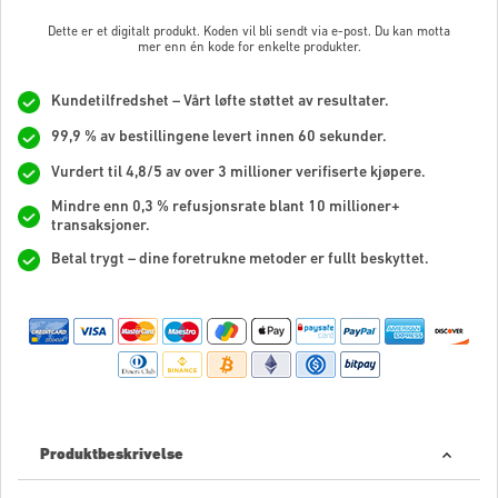
Dette er et digitalt produkt. Koden vil bli sendt via e-post. Du kan motta
mer enn én kode for enkelte produkter.
Kundetilfredshet – Vårt løfte støttet av resultater.
99,9 % av bestillingene levert innen 60 sekunder.
Vurdert til 4,8/5 av over 3 millioner verifiserte kjøpere.
Mindre enn 0,3 % refusjonsrate blant 10 millioner+
transaksjoner.
Betal trygt – dine foretrukne metoder er fullt beskyttet.
Produktbeskrivelse