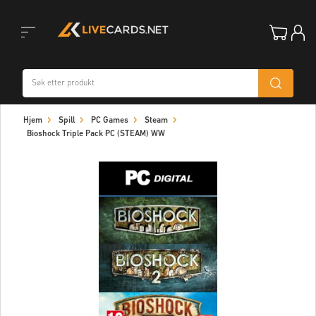
Toggle
Hjem
Spill
PC Games
Steam
navigation
Bioshock Triple Pack PC (STEAM) WW