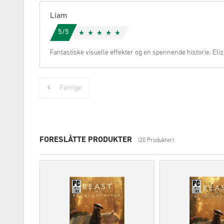
Liam
5/5
Fantastiske visuelle effekter og en spennende historie. Eliz
Forrige
FORESLÅTTE PRODUKTER
(20 Produkter)