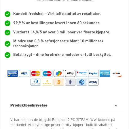
Kundetilfredshet – Vårt løfte støttet av resultater.
99,9 % av bestillingene levert innen 60 sekunder.
Vurdert til 4,8/5 av over 3 millioner verifiserte kjøpere.
Mindre enn 0,3 % refusjonsrate blant 10 millioner+
transaksjoner.
Betal trygt – dine foretrukne metoder er fullt beskyttet.
Produktbeskrivelse
Vi har noen av de billigste Beholder 2 PC (STEAM) WW-kodene på
markedet. Vi tilbyr billige priser fordi vi kjøper i bulk til rabattert