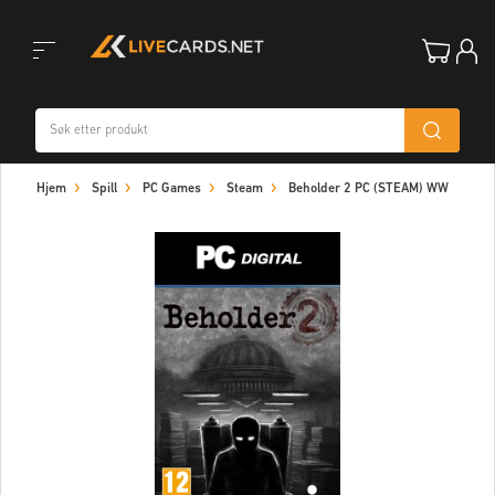
Toggle
Hjem
Spill
PC Games
Steam
Beholder 2 PC (STEAM) WW
navigation