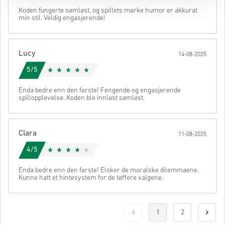
Koden fungerte sømløst, og spillets mørke humor er akkurat
min stil. Veldig engasjerende!
Lucy
14-08-2025
5/5
Enda bedre enn den første! Fengende og engasjerende
spillopplevelse. Koden ble innløst sømløst.
Clara
11-08-2025
4/5
Enda bedre enn den første! Elsker de moralske dilemmaene.
Kunne hatt et hintesystem for de tøffere valgene.
1
2