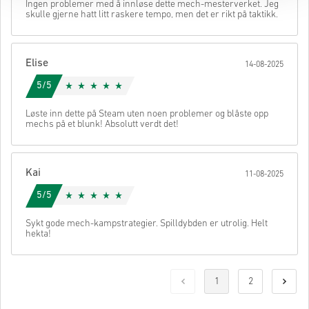
Ingen problemer med å innløse dette mech-mesterverket. Jeg
skulle gjerne hatt litt raskere tempo, men det er rikt på taktikk.
Elise
14-08-2025
5/5
Løste inn dette på Steam uten noen problemer og blåste opp
mechs på et blunk! Absolutt verdt det!
Kai
11-08-2025
5/5
Sykt gode mech-kampstrategier. Spilldybden er utrolig. Helt
hekta!
1
2