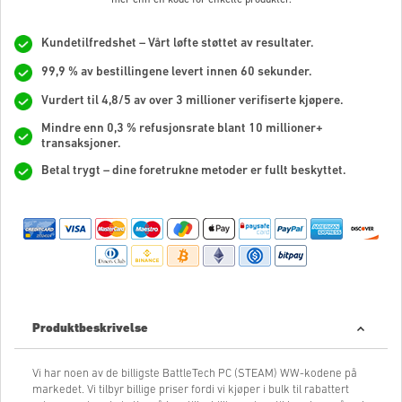
Kundetilfredshet – Vårt løfte støttet av resultater.
99,9 % av bestillingene levert innen 60 sekunder.
Vurdert til 4,8/5 av over 3 millioner verifiserte kjøpere.
Mindre enn 0,3 % refusjonsrate blant 10 millioner+
transaksjoner.
Betal trygt – dine foretrukne metoder er fullt beskyttet.
Produktbeskrivelse
Vi har noen av de billigste BattleTech PC (STEAM) WW-kodene på
markedet. Vi tilbyr billige priser fordi vi kjøper i bulk til rabattert