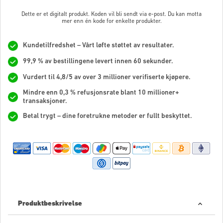
Dette er et digitalt produkt. Koden vil bli sendt via e-post. Du kan motta
mer enn én kode for enkelte produkter.
Kundetilfredshet – Vårt løfte støttet av resultater.
99,9 % av bestillingene levert innen 60 sekunder.
Vurdert til 4,8/5 av over 3 millioner verifiserte kjøpere.
Mindre enn 0,3 % refusjonsrate blant 10 millioner+
transaksjoner.
Betal trygt – dine foretrukne metoder er fullt beskyttet.
Produktbeskrivelse