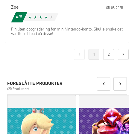
Zoe
05-08-2025
4/5
Fin liten oppgradering for min Nintendo-konto. Skulle ønske det
var flere tilbud på disse!
1
2
FORESLÅTTE PRODUKTER
(20 Produkter)