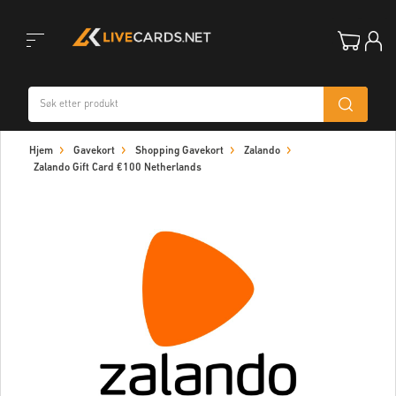
Toggle
Hjem
Gavekort
Shopping Gavekort
Zalando
navigation
Zalando Gift Card €100 Netherlands