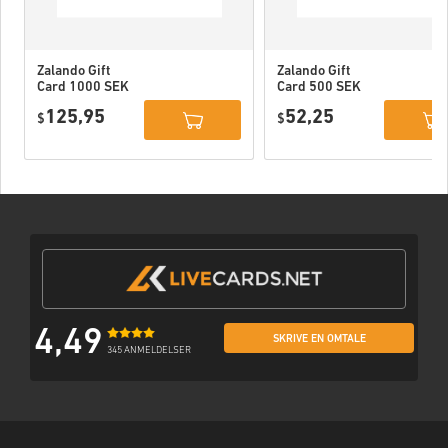
Zalando Gift
Zalando Gift
Card 1000 SEK
Card 500 SEK
Sweden
Sweden
125,95
52,25
$
$
4,49
SKRIVE EN OMTALE
345 ANMELDELSER