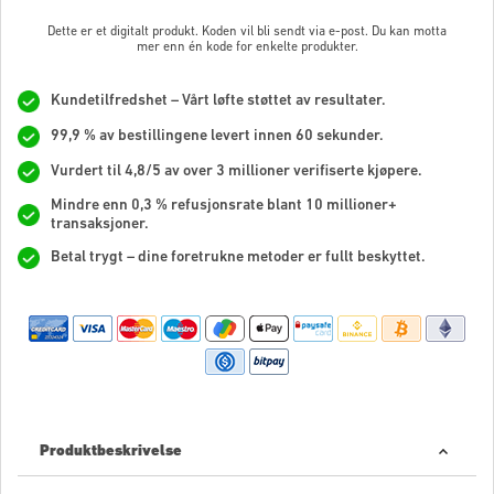
Dette er et digitalt produkt. Koden vil bli sendt via e-post. Du kan motta
mer enn én kode for enkelte produkter.
Kundetilfredshet – Vårt løfte støttet av resultater.
99,9 % av bestillingene levert innen 60 sekunder.
Vurdert til 4,8/5 av over 3 millioner verifiserte kjøpere.
Mindre enn 0,3 % refusjonsrate blant 10 millioner+
transaksjoner.
Betal trygt – dine foretrukne metoder er fullt beskyttet.
Produktbeskrivelse