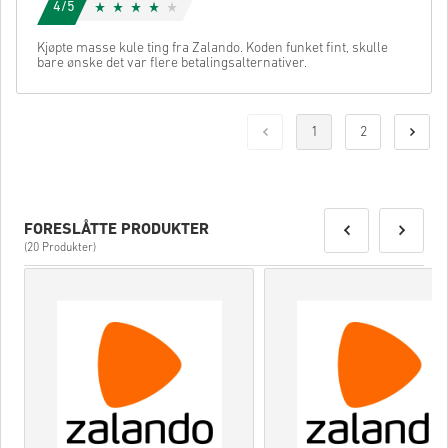
4/5
Kjøpte masse kule ting fra Zalando. Koden funket fint, skulle
bare ønske det var flere betalingsalternativer.
1
2
FORESLÅTTE PRODUKTER
(20 Produkter)