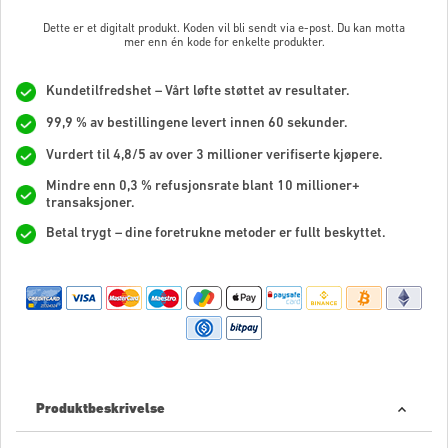
Dette er et digitalt produkt. Koden vil bli sendt via e-post. Du kan motta
mer enn én kode for enkelte produkter.
Kundetilfredshet – Vårt løfte støttet av resultater.
99,9 % av bestillingene levert innen 60 sekunder.
Vurdert til 4,8/5 av over 3 millioner verifiserte kjøpere.
Mindre enn 0,3 % refusjonsrate blant 10 millioner+
transaksjoner.
Betal trygt – dine foretrukne metoder er fullt beskyttet.
Produktbeskrivelse