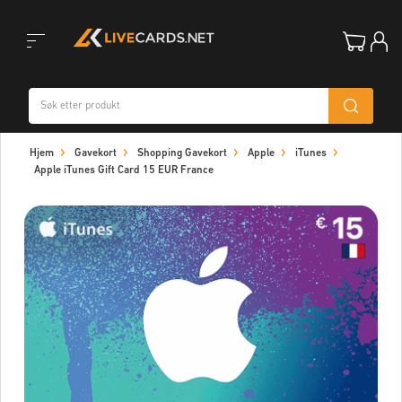
Toggle
Hjem
Gavekort
Shopping Gavekort
Apple
iTunes
navigation
Apple iTunes Gift Card 15 EUR France