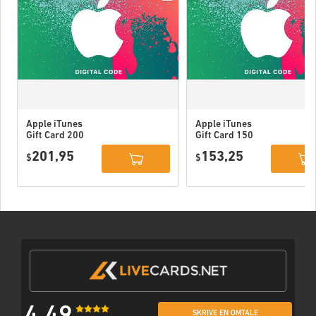
Apple iTunes
Apple iTunes
Gift Card 200
Gift Card 150
USD USA
USD USA
201,95
153,25
$
$
SKRIVE EN OMTALE