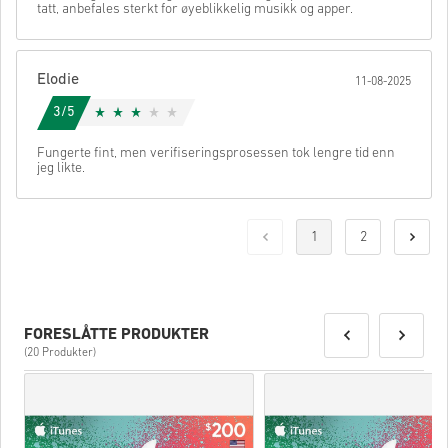
tatt, anbefales sterkt for øyeblikkelig musikk og apper.
Elodie
11-08-2025
3/5
Fungerte fint, men verifiseringsprosessen tok lengre tid enn
jeg likte.
1
2
FORESLÅTTE PRODUKTER
(20 Produkter)