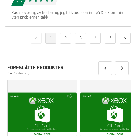
5/5
Rask levering av koden, og jeg fikk løst den inn på Xbox-en min
uten problemer, takk!
1
2
3
4
5
FORESLÅTTE PRODUKTER
(14 Produkter)