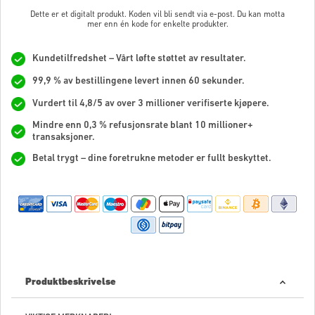
Dette er et digitalt produkt. Koden vil bli sendt via e-post. Du kan motta
mer enn én kode for enkelte produkter.
Kundetilfredshet – Vårt løfte støttet av resultater.
99,9 % av bestillingene levert innen 60 sekunder.
Vurdert til 4,8/5 av over 3 millioner verifiserte kjøpere.
Mindre enn 0,3 % refusjonsrate blant 10 millioner+
transaksjoner.
Betal trygt – dine foretrukne metoder er fullt beskyttet.
Produktbeskrivelse