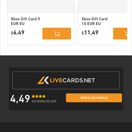
Xbox Gift Card 5
Xbox Gift Card
EUR EU
10 EUR EU
6,49
11,49
$
$
4,49
SKRIVE EN OMTALE
345 ANMELDELSER