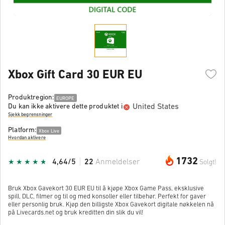
Xbox Gift Card 30 EUR EU
Produktregion:
EUROPE
United States
Du kan ikke aktivere dette produktet i
Sjekk begrensninger
Platform:
Xbox Live
Hvordan aktivere
1732
4,64/5
22
Anmeldelser
Solgt!
Bruk Xbox Gavekort 30 EUR EU til å kjøpe Xbox Game Pass, eksklusive
spill, DLC, filmer og til og med konsoller eller tilbehør. Perfekt for gaver
eller personlig bruk. Kjøp den billigste Xbox Gavekort digitale nøkkelen nå
på Livecards.net og bruk kreditten din slik du vil!