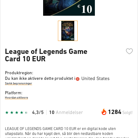
League of Legends Game
Card 10 EUR
Produktregion:
United States
Du kan ikke aktivere dette produktet i
Sjekk begrensninger
Platform:
Hvordan aktivere
1284
4,3/5
10
Anmeldelser
Solgt!
LEAGUE OF LEGENDS GAME CARD 10 EUR er en digital kode uten
utløpsdato. Når du har kjøpt den, så blir den nedlastbare koden