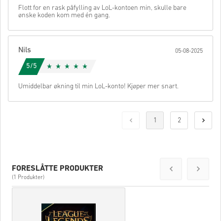
Flott for en rask påfylling av LoL-kontoen min, skulle bare
ønske koden kom med én gang.
Nils
05-08-2025
5/5
Umiddelbar økning til min LoL-konto! Kjøper mer snart.
1
2
FORESLÅTTE PRODUKTER
(1 Produkter)