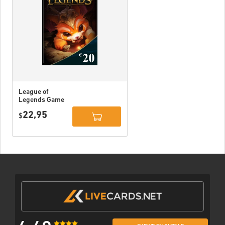
League of
Legends Game
Card 20 EUR
22,95
$