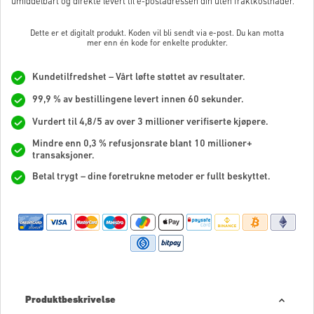
umiddelbart og direkte levert til e-postadressen din uten fraktkostnader.
Dette er et digitalt produkt. Koden vil bli sendt via e-post. Du kan motta
mer enn én kode for enkelte produkter.
Kundetilfredshet – Vårt løfte støttet av resultater.
99,9 % av bestillingene levert innen 60 sekunder.
Vurdert til 4,8/5 av over 3 millioner verifiserte kjøpere.
Mindre enn 0,3 % refusjonsrate blant 10 millioner+
transaksjoner.
Betal trygt – dine foretrukne metoder er fullt beskyttet.
Produktbeskrivelse