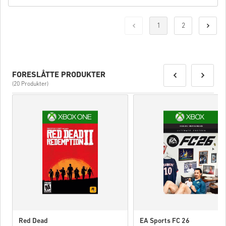
1
2
FORESLÅTTE PRODUKTER
(20 Produkter)
Red Dead
EA Sports FC 26