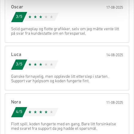
Oscar
17-08-2025
3/5
Solid gameplay og flotte grafikker, selv om jeg måtte vente litt
på svar fra kundestøtte om en forespørsel.
Luca
14-08-2025
3/5
Ganske fornøyelig, men opplevde litt etterslep i starten.
Support var hjelpsom og koden fungerte fint.
Nora
11-08-2025
4/5
Flott spill, koden fungerte med en gang. Bare litt forsinkelse
med svaret fra support da jeg hadde et spørsmål.