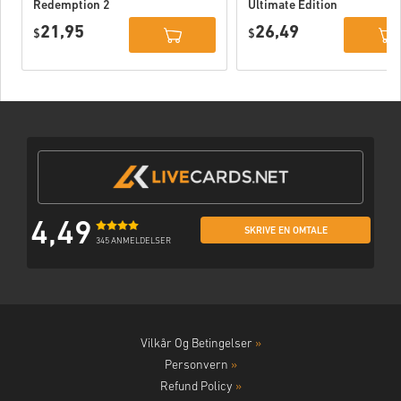
Redemption 2
Ultimate Edition
Xbox One WW
Xbox One / Xbox
21,95
26,49
$
Series X|S
$
4,49
SKRIVE EN OMTALE
345 ANMELDELSER
Vilkår Og Betingelser
»
Personvern
»
Refund Policy
»