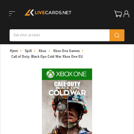
Toggle
Hjem
Spill
Xbox
Xbox One Games
navigation
Call of Duty: Black Ops Cold War Xbox One EU