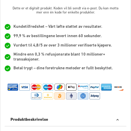
Dette er et digitalt produkt. Koden vil bli sendt via e-post. Du kan motta
mer enn én kode for enkelte produkter.
Kundetilfredshet – Vårt løfte støttet av resultater.
99,9 % av bestillingene levert innen 60 sekunder.
Vurdert til 4,8/5 av over 3 millioner verifiserte kjøpere.
Mindre enn 0,3 % refusjonsrate blant 10 millioner+
transaksjoner.
Betal trygt – dine foretrukne metoder er fullt beskyttet.
Produktbeskrivelse