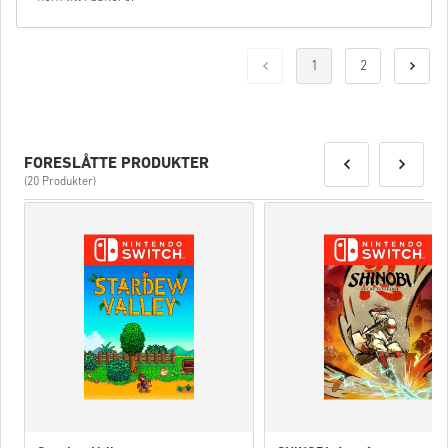
1
2
FORESLÅTTE PRODUKTER
(20 Produkter)