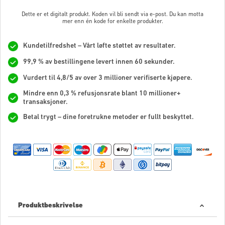
Dette er et digitalt produkt. Koden vil bli sendt via e-post. Du kan motta
mer enn én kode for enkelte produkter.
Kundetilfredshet – Vårt løfte støttet av resultater.
99,9 % av bestillingene levert innen 60 sekunder.
Vurdert til 4,8/5 av over 3 millioner verifiserte kjøpere.
Mindre enn 0,3 % refusjonsrate blant 10 millioner+
transaksjoner.
Betal trygt – dine foretrukne metoder er fullt beskyttet.
Produktbeskrivelse