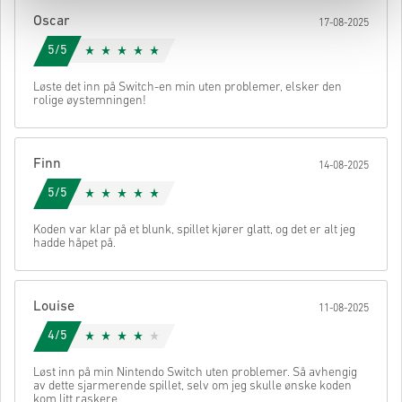
Oscar
17-08-2025
5/5
Løste det inn på Switch-en min uten problemer, elsker den
rolige øystemningen!
Finn
14-08-2025
5/5
Koden var klar på et blunk, spillet kjører glatt, og det er alt jeg
hadde håpet på.
Louise
11-08-2025
4/5
Løst inn på min Nintendo Switch uten problemer. Så avhengig
av dette sjarmerende spillet, selv om jeg skulle ønske koden
kom litt raskere.