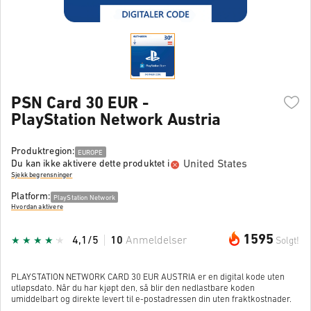
PSN Card 30 EUR -
PlayStation Network Austria
Produktregion:
EUROPE
United States
Du kan ikke aktivere dette produktet i
Sjekk begrensninger
Platform:
PlayStation Network
Hvordan aktivere
1595
4,1/5
10
Anmeldelser
Solgt!
PLAYSTATION NETWORK CARD 30 EUR AUSTRIA er en digital kode uten
utløpsdato. Når du har kjøpt den, så blir den nedlastbare koden
umiddelbart og direkte levert til e-postadressen din uten fraktkostnader.