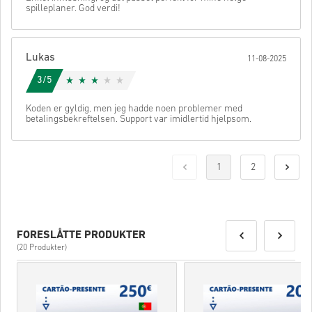
spilleplaner. God verdi!
Lukas
11-08-2025
3/5
Koden er gyldig, men jeg hadde noen problemer med
betalingsbekreftelsen. Support var imidlertid hjelpsom.
1
2
FORESLÅTTE PRODUKTER
(20 Produkter)