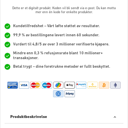
Dette er et digitalt produkt. Koden vil bli sendt via e-post. Du kan motta
mer enn én kode for enkelte produkter.
Kundetilfredshet – Vårt løfte støttet av resultater.
99,9 % av bestillingene levert innen 60 sekunder.
Vurdert til 4,8/5 av over 3 millioner verifiserte kjøpere.
Mindre enn 0,3 % refusjonsrate blant 10 millioner+
transaksjoner.
Betal trygt – dine foretrukne metoder er fullt beskyttet.
Produktbeskrivelse