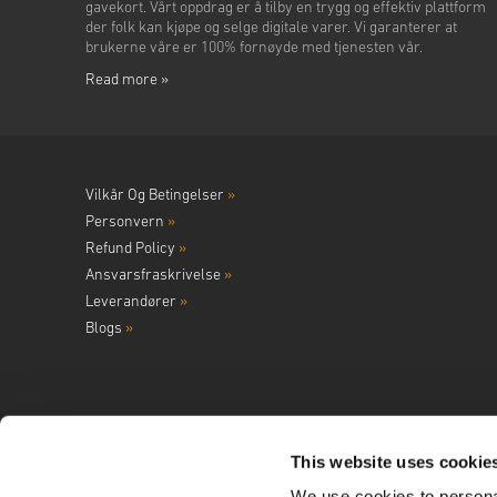
gavekort. Vårt oppdrag er å tilby en trygg og effektiv plattform
der folk kan kjøpe og selge digitale varer. Vi garanterer at
brukerne våre er 100% fornøyde med tjenesten vår.
Read more »
Vilkår Og Betingelser
»
Personvern
»
Refund Policy
»
Ansvarsfraskrivelse
»
Leverandører
»
Blogs
»
This website uses cookie
We use cookies to personal