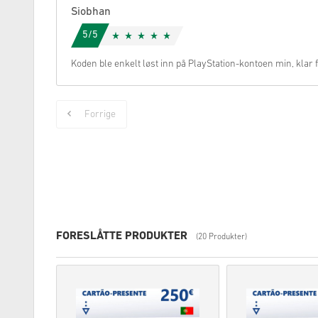
Siobhan
5/5
Koden ble enkelt løst inn på PlayStation-kontoen min, klar
Forrige
FORESLÅTTE PRODUKTER
(20 Produkter)