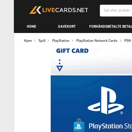
HOME
GAVEKORT
FORHÅNDSBETALTE BETA
Hjem
Spill
PlayStation
PlayStation Network Cards
PSN 