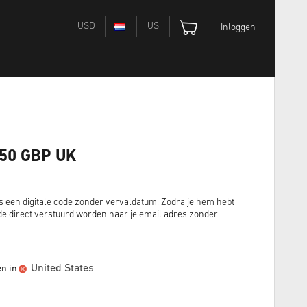
USD
US
Inloggen
 50 GBP UK
een digitale code zonder vervaldatum. Zodra je hem hebt
e direct verstuurd worden naar je email adres zonder
United States
en in