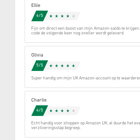
Ellie
Annuleren
4/5
Fijn om direct een boost van mijn Amazon-saldo te krijgen. 
code de volgende keer nog sneller wordt geleverd.
Olivia
5/5
Super handig om mijn UK Amazon-account op te waardere
Charlie
4/5
Echt handig voor shoppen op Amazon UK, al duurde het eve
verzilveringsstap begreep.