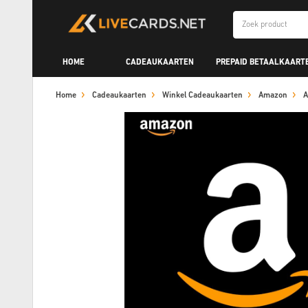
HOME
CADEAUKAARTEN
PREPAID BETAALKAART
Home
Cadeaukaarten
Winkel Cadeaukaarten
Amazon
A