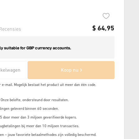
$
64,95
Recensies
nkelwagen
Koop nu
r e-mail. Mogelijk bestaat het product uit meer dan
één code.
 Onze belofte, ondersteund door resultaten.
lingen geleverd binnen 60 seconden.
5 door meer dan 3 miljoen geverifieerde kopers.
ugbetalingen bij meer dan 10 miljoen transacties.
en – jouw favoriete betaalmethodes zijn volledig beschermd.