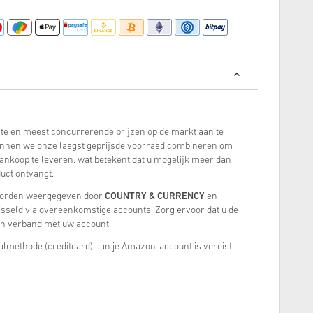
este en meest concurrerende prijzen op de markt aan te
kunnen we onze laagst geprijsde voorraad combineren om
ankoop te leveren, wat betekent dat u mogelijk meer dan
uct ontvangt.
worden weergegeven door
COUNTRY & CURRENCY
en
sseld via overeenkomstige accounts. Zorg ervoor dat u de
 in verband met uw account.
almethode (creditcard) aan je Amazon-account is vereist