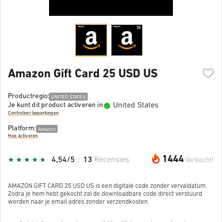
Amazon Gift Card 25 USD US
Productregio:
UNITED STATES
United States
Je kunt dit product activeren in
Controleer beperkingen
Platform:
Amazon
Hoe activeren
1444
4,54/5
13
Recensies
Verkocht!
AMAZON GIFT CARD 25 USD US is een digitale code zonder vervaldatum.
Zodra je hem hebt gekocht zal de downloadbare code direct verstuurd
worden naar je email adres zonder verzendkosten.