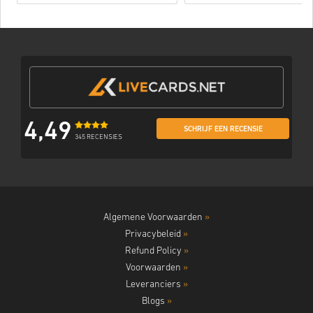
4,49
SCHRIJF EEN RECENSIE
345 RECENSIES
Algemene Voorwaarden
»
Privacybeleid
»
Refund Policy
»
Voorwaarden
»
Leveranciers
»
Blogs
»