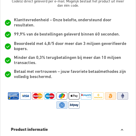
Code(s) direct geleverd per e-mail. Mogelijk bestaat het product uit meer
dan
één code.
Klanttevredenheid – Onze belofte, ondersteund door
resultaten.
99,9% van de bestellingen geleverd binnen 60 seconden.
Beoordeeld met 4,8/5 door meer dan 3 miljoen geverifieerde
kopers.
Minder dan 0,3% terugbetalingen bij meer dan 10 miljoen
transacties.
Betaal met vertrouwen – jouw favoriete betaalmethodes zijn
volledig beschermd.
Product informatie