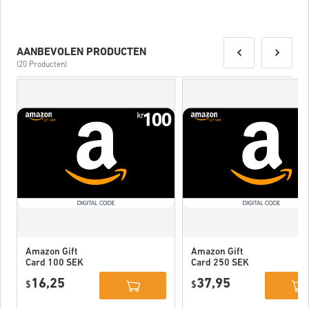
AANBEVOLEN PRODUCTEN
(20 Producten)
Amazon Gift
Amazon Gift
Card 100 SEK
Card 250 SEK
Sweden
Sweden
16,25
37,95
$
$