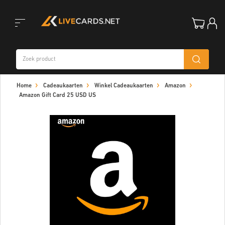
Toggle
Home
Cadeaukaarten
Winkel Cadeaukaarten
Amazon
navigation
Amazon Gift Card 25 USD US