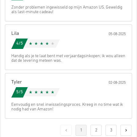
Zonder problemen ingewisseld op mijn Amazon US. Geweldig
als last-minute cadeau!
Lila
05-08-2025
4/5
Handig als je te laat bent met verjaardagsinkopen; ik wou alleen
dat de levering meteen was.
Tyler
02-08-2025
5/5
Eenvoudig en snel inwisselingsproces. Kreeg in no time wat ik
nodig had van Amazon!
1
2
3