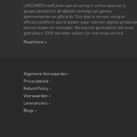
LIVECARDS heeft jaren aan ervaring in online sales en is
gespecialiseerd in de digitale verkoop van games,
abonnementen en giftcards. Ons doel is om een veilig en
efficiënt platform aan te bieden waar mensen digitale producte
kunnen kopen en verkopen. We kunnen garanderen dat onze
gebruikers 100% tevreden zullen zijn met onze service.
Read more »
Algemene Voorwaarden
»
Privacybeleid
»
Refund Policy
»
Voorwaarden
»
Leveranciers
»
Blogs
»