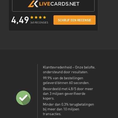
4,49
SCHRIJF EEN RECENSIE
345 RECENSIES
Klanttevredenheid – Onze belofte,
ondersteund door resultaten.
99,9% van de bestellingen
geleverd binnen 60 seconden.
Beoordeeld met 4,8/5 door meer
dan 3 miljoen geverifieerde
kopers.
Minder dan 0,3% terugbetalingen
bij meer dan 10 miljoen
transacties.