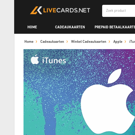
HOME
CADEAUKAARTEN
PREPAID BETAALKAART
Home
Cadeaukaarten
Winkel Cadeaukaarten
Apple
iTu