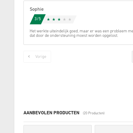
Sophie
3/5
Het werkte uiteindelijk goed, maar er was een probleem me
dat door de ondersteuning moest worden opgelost.
Vorige
AANBEVOLEN PRODUCTEN
(20 Producten)