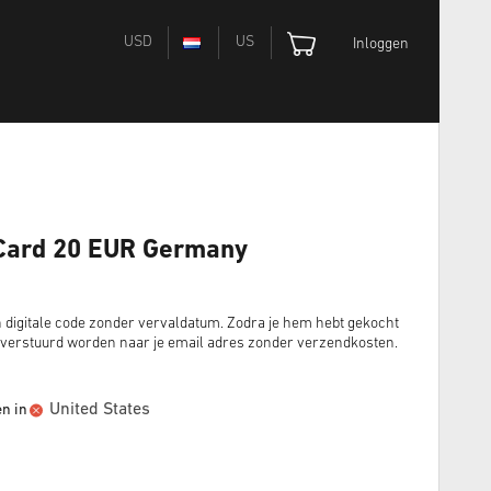
USD
US
Inloggen
 Card 20 EUR Germany
digitale code zonder vervaldatum. Zodra je hem hebt gekocht
 verstuurd worden naar je email adres zonder verzendkosten.
United States
en in