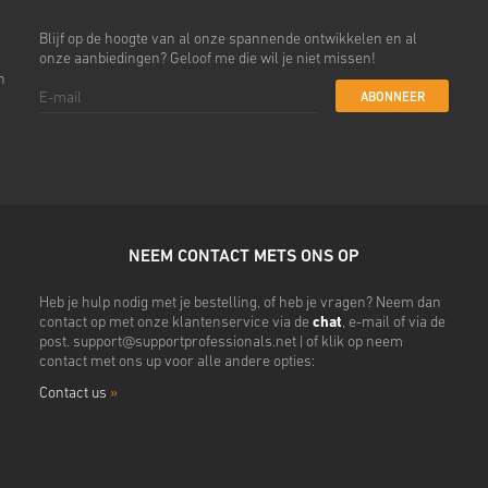
Blijf op de hoogte van al onze spannende ontwikkelen en al
onze aanbiedingen? Geloof me die wil je niet missen!
n
ABONNEER
NEEM CONTACT METS ONS OP
Heb je hulp nodig met je bestelling, of heb je vragen? Neem dan
contact op met onze klantenservice via de
chat
, e-mail of via de
post.
support@supportprofessionals.net
| of klik op neem
contact met ons up voor alle andere opties:
Contact us
»