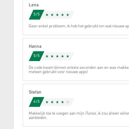
Lena
Annuleren
5/5
Geen enkel probleem, ik heb het gebruikt om wat nieuwe ap
Hanna
5/5
De code kwam binnen enkele seconden aan en was makkeli
meteen gebruikt voor nieuwe apps!
Stefan
4/5
Makkelijk toe te voegen aan mijn iTunes, ik zou alleen will
aanbieden.