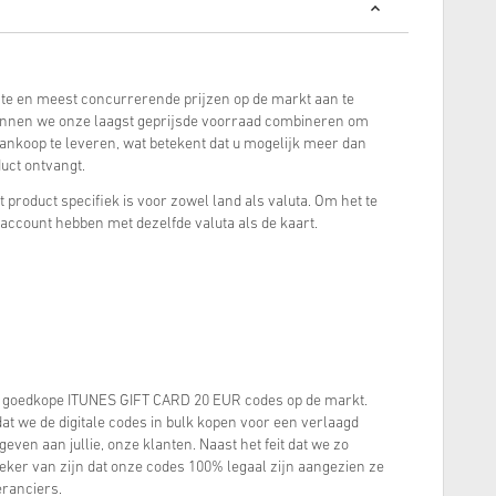
este en meest concurrerende prijzen op de markt aan te
kunnen we onze laagst geprijsde voorraad combineren om
ankoop te leveren, wat betekent dat u mogelijk meer dan
uct ontvangt.
 product specifiek is voor zowel land als valuta. Om het te
-account hebben met dezelfde valuta als de kaart.
 goedkope ITUNES GIFT CARD 20 EUR codes op de markt.
at we de digitale codes in bulk kopen voor een verlaagd
even aan jullie, onze klanten. Naast het feit dat we zo
zeker van zijn dat onze codes 100% legaal zijn aangezien ze
eranciers.