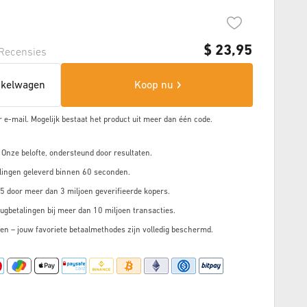
$
23,95
Recensies
nkelwagen
Koop nu
r e-mail. Mogelijk bestaat het product uit meer dan
één code.
 Onze belofte, ondersteund door resultaten.
lingen geleverd binnen 60 seconden.
5 door meer dan 3 miljoen geverifieerde kopers.
ugbetalingen bij meer dan 10 miljoen transacties.
en – jouw favoriete betaalmethodes zijn volledig beschermd.