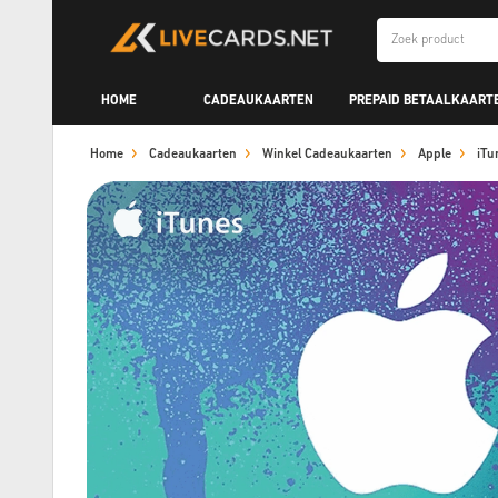
HOME
CADEAUKAARTEN
PREPAID BETAALKAART
Home
Cadeaukaarten
Winkel Cadeaukaarten
Apple
iTu