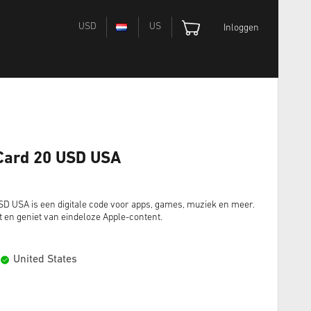
USD
US
Inloggen
 Card 20 USD USA
D USA is een digitale code voor apps, games, muziek en meer.
t en geniet van eindeloze Apple-content.
United States