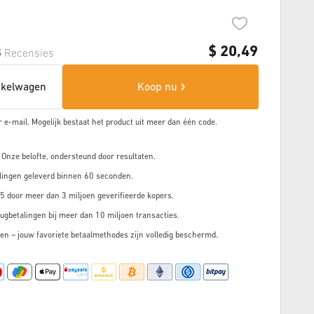
$
20,49
5
Recensies
nkelwagen
Koop nu
r e-mail. Mogelijk bestaat het product uit meer dan
één code.
 Onze belofte, ondersteund door resultaten.
lingen geleverd binnen 60 seconden.
5 door meer dan 3 miljoen geverifieerde kopers.
ugbetalingen bij meer dan 10 miljoen transacties.
en – jouw favoriete betaalmethodes zijn volledig beschermd.