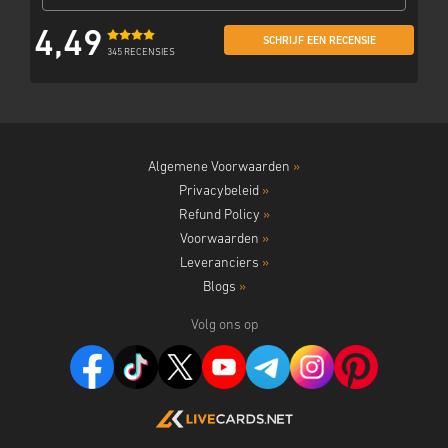
4,49
SCHRIJF EEN RECENSIE
345 RECENSIES
Algemene Voorwaarden
»
Privacybeleid
»
Refund Policy
»
Voorwaarden
»
Leveranciers
»
Blogs
»
Volg ons op