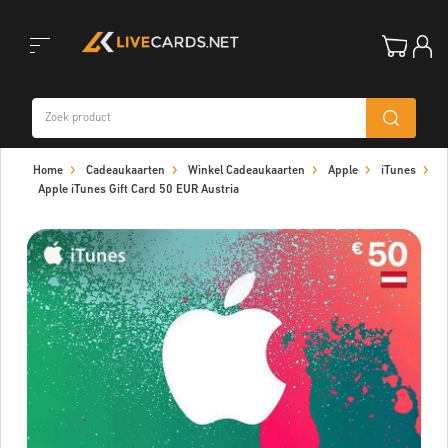
Toggle
Home
Cadeaukaarten
Winkel Cadeaukaarten
Apple
iTunes
navigation
Apple iTunes Gift Card 50 EUR Austria