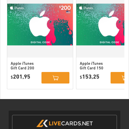
Apple iTunes
Apple iTunes
Gift Card 200
Gift Card 150
USD USA
USD USA
201,95
153,25
$
$