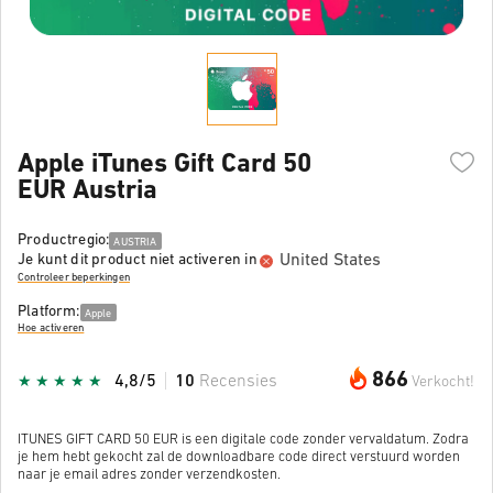
Apple iTunes Gift Card 50
EUR Austria
Productregio:
AUSTRIA
United States
Je kunt dit product niet activeren in
Controleer beperkingen
Platform:
Apple
Hoe activeren
866
4,8/5
10
Recensies
Verkocht!
ITUNES GIFT CARD 50 EUR is een digitale code zonder vervaldatum. Zodra
je hem hebt gekocht zal de downloadbare code direct verstuurd worden
naar je email adres zonder verzendkosten.