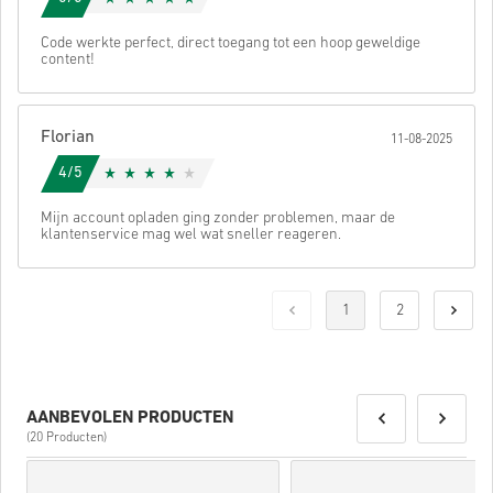
Code werkte perfect, direct toegang tot een hoop geweldige
content!
Florian
11-08-2025
4/5
Mijn account opladen ging zonder problemen, maar de
klantenservice mag wel wat sneller reageren.
1
2
AANBEVOLEN PRODUCTEN
(20 Producten)