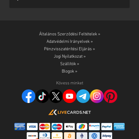
Általános Szerződési Feltételek »
Adatvédelmi Irányelvek »
Pénzvisszatérítési Eljárás »
Jogi Nyilatkozat »
Szállítók »
Blogok »
Kövess minket