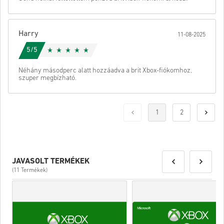
Harry
11-08-2025
5/5
Néhány másodperc alatt hozzáadva a brit Xbox-fiókomhoz,
szuper megbízható.
1
2
JAVASOLT TERMÉKEK
(11 Termékek)