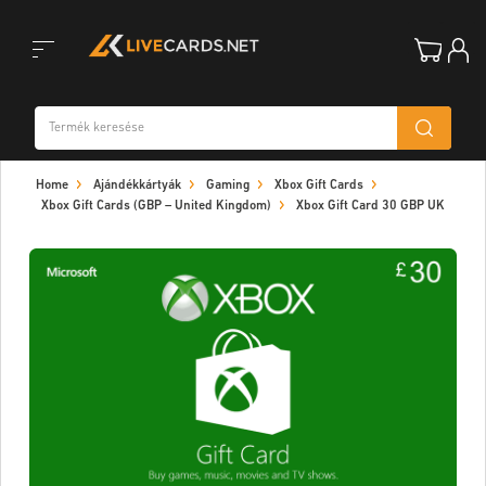
Toggle
Home
Ajándékkártyák
Gaming
Xbox Gift Cards
navigation
Xbox Gift Cards (GBP – United Kingdom)
Xbox Gift Card 30 GBP UK