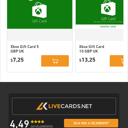
Xbox Gift Card 5
Xbox Gift Card
GBP UK
10 GBP UK
7,25
13,25
$
$
4,49
ÍRJA MEG A VÉLEMÉNYÉT
345 VÉLEMÉNYEK