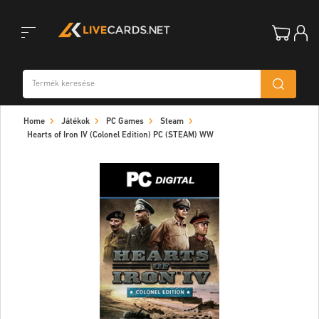
Toggle
Home
Játékok
PC Games
Steam
navigation
Hearts of Iron IV (Colonel Edition) PC (STEAM) WW