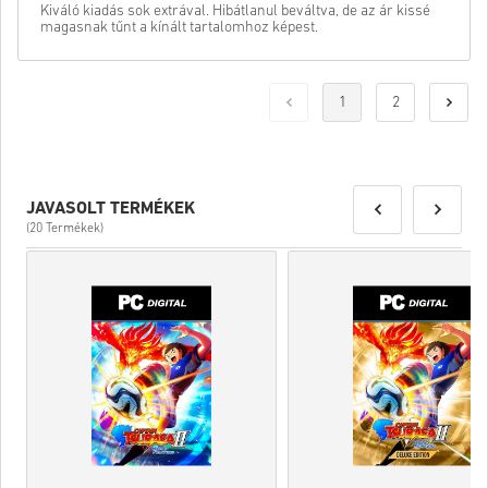
Kiváló kiadás sok extrával. Hibátlanul beváltva, de az ár kissé
magasnak tűnt a kínált tartalomhoz képest.
1
2
JAVASOLT TERMÉKEK
(20 Termékek)