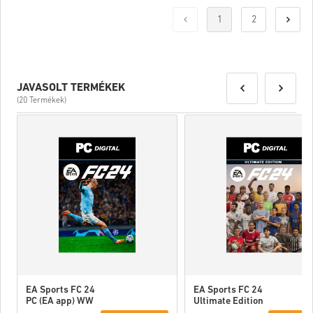
1
2
JAVASOLT TERMÉKEK
(20 Termékek)
EA Sports FC 24
EA Sports FC 24
PC (EA app) WW
Ultimate Edition
PC (EA app) WW