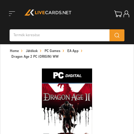
Toggle
Home
Játékok
PC Games
EA App
navigation
Dragon Age 2 PC (ORIGIN) WW