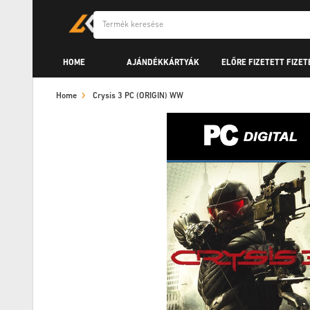
HOME
AJÁNDÉKKÁRTYÁK
ELŐRE FIZETETT FIZET
Home
Crysis 3 PC (ORIGIN) WW