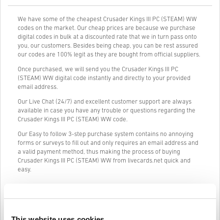
We have some of the cheapest Crusader Kings III PC (STEAM) WW
codes on the market. Our cheap prices are because we purchase
digital codes in bulk at a discounted rate that we in turn pass onto
you, our customers. Besides being cheap, you can be rest assured
our codes are 100% legit as they are bought from official suppliers.
Once purchased, we will send you the Crusader Kings III PC
(STEAM) WW digital code instantly and directly to your provided
email address.
Our Live Chat (24/7) and excellent customer support are always
available in case you have any trouble or questions regarding the
Crusader Kings III PC (STEAM) WW code.
Our Easy to follow 3-step purchase system contains no annoying
forms or surveys to fill out and only requires an email address and
a valid payment method, thus making the process of buying
Crusader Kings III PC (STEAM) WW from livecards.net quick and
easy.
Így működik a Livecards.neten
This website uses cookies