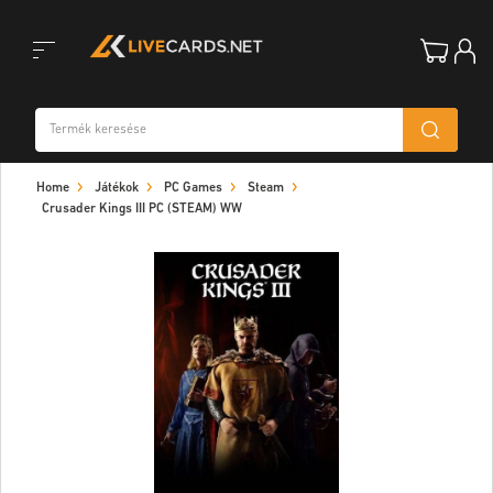
Toggle
Home
Játékok
PC Games
Steam
navigation
Crusader Kings III PC (STEAM) WW