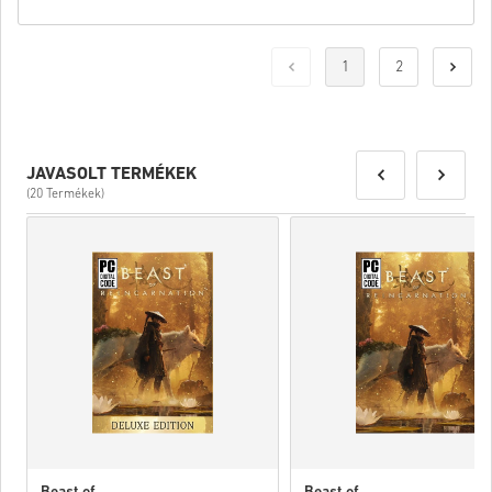
1
2
JAVASOLT TERMÉKEK
(20 Termékek)