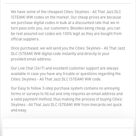
We have some of the cheapest Cities: Skylines - All That Jazz DLC
(STEAM) WW codes on the market. Our cheap prices are because
we purchase digital codes in bulk at a discounted rate that we in
turn pass onto you, our customers. Besides being cheap, you can
be rest assured our codes are 100% legit as they are bought from
official suppliers.
Once purchased, we will send you the Cities: Skylines - All That Jazz
DLC (STEAM) WW digital code instantly and directly to your
provided email address.
Our Live Chat (24/7) and excellent customer support are always
available in case you have any trouble or questions regarding the
Cities: Skylines - All That Jazz DLC (STEAM) WW code.
Our Easy to follow 3-step purchase system contains no annoying
forms or surveys to fill out and only requires an email address and
a valid payment method, thus making the process of buying Cities:
Skylines - All That Jazz DLC (STEAM) WW from livecards.net quick
and easy.
Így működik a Livecards.neten