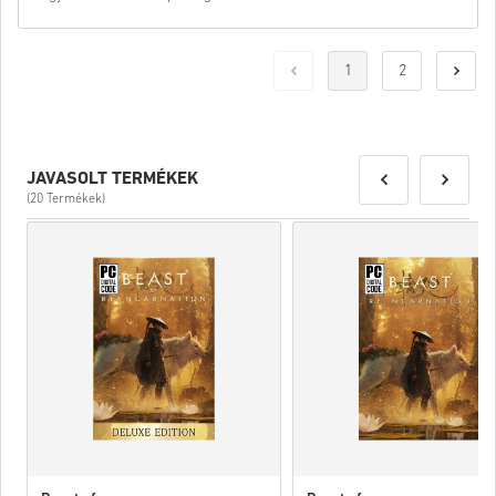
1
2
JAVASOLT TERMÉKEK
(20 Termékek)