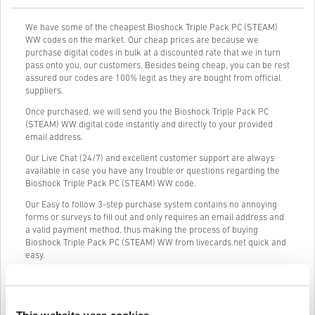
We have some of the cheapest Bioshock Triple Pack PC (STEAM)
WW codes on the market. Our cheap prices are because we
purchase digital codes in bulk at a discounted rate that we in turn
pass onto you, our customers. Besides being cheap, you can be rest
assured our codes are 100% legit as they are bought from official
suppliers.
Once purchased, we will send you the Bioshock Triple Pack PC
(STEAM) WW digital code instantly and directly to your provided
email address.
Our Live Chat (24/7) and excellent customer support are always
available in case you have any trouble or questions regarding the
Bioshock Triple Pack PC (STEAM) WW code.
Our Easy to follow 3-step purchase system contains no annoying
forms or surveys to fill out and only requires an email address and
a valid payment method, thus making the process of buying
Bioshock Triple Pack PC (STEAM) WW from livecards.net quick and
easy.
Így működik a Livecards.neten