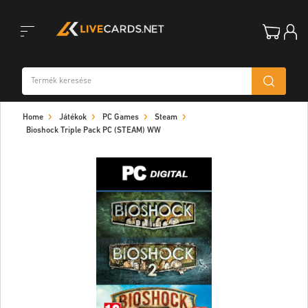
Toggle
Home
Játékok
PC Games
Steam
navigation
Bioshock Triple Pack PC (STEAM) WW