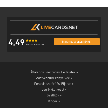
4,49
ÍRJA MEG A VÉLEMÉNYÉT
345 VÉLEMÉNYEK
Általános Szerződési Feltételek »
Adatvédelmi Irányelvek »
Pénzvisszatérítési Eljárás »
Jogi Nyilatkozat »
Szállítók »
Blogok »