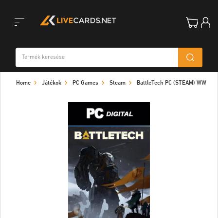
Toggle
Home
Játékok
PC Games
Steam
BattleTech PC (STEAM) WW
navigation