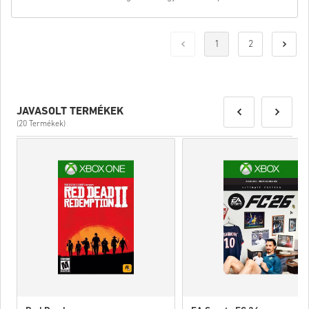
1
2
JAVASOLT TERMÉKEK
(20 Termékek)