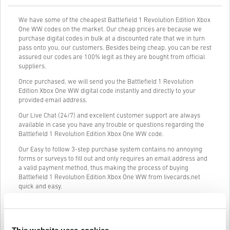
We have some of the cheapest Battlefield 1 Revolution Edition Xbox
One WW codes on the market. Our cheap prices are because we
purchase digital codes in bulk at a discounted rate that we in turn
pass onto you, our customers. Besides being cheap, you can be rest
assured our codes are 100% legit as they are bought from official
suppliers.
Once purchased, we will send you the Battlefield 1 Revolution
Edition Xbox One WW digital code instantly and directly to your
provided email address.
Our Live Chat (24/7) and excellent customer support are always
available in case you have any trouble or questions regarding the
Battlefield 1 Revolution Edition Xbox One WW code.
Our Easy to follow 3-step purchase system contains no annoying
forms or surveys to fill out and only requires an email address and
a valid payment method, thus making the process of buying
Battlefield 1 Revolution Edition Xbox One WW from livecards.net
quick and easy.
Így működik a Livecards.neten