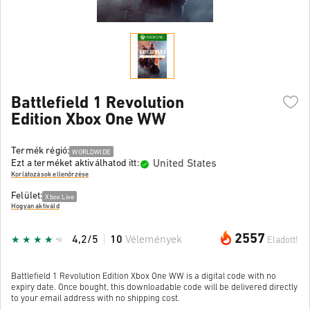
Battlefield 1 Revolution
Edition Xbox One WW
Termék régió:
WORLDWIDE
United States
Ezt a terméket aktiválhatod itt:
Korlátozások ellenőrzése
Felület:
Xbox Live
Hogyan aktiváld
2557
4,2/5
10
Vélemények
Eladott!
Battlefield 1 Revolution Edition Xbox One WW is a digital code with no
expiry date. Once bought, this downloadable code will be delivered directly
to your email address with no shipping cost.