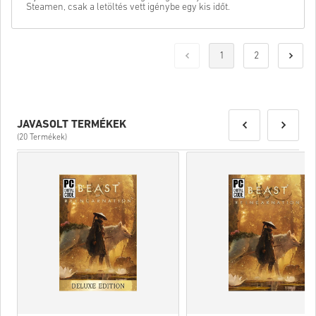
Steamen, csak a letöltés vett igénybe egy kis időt.
1
2
JAVASOLT TERMÉKEK
(20 Termékek)