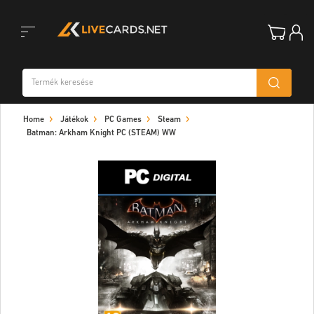
Toggle
Home
Játékok
PC Games
Steam
navigation
Batman: Arkham Knight PC (STEAM) WW