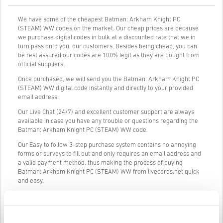
We have some of the cheapest Batman: Arkham Knight PC
(STEAM) WW codes on the market. Our cheap prices are because
we purchase digital codes in bulk at a discounted rate that we in
turn pass onto you, our customers. Besides being cheap, you can
be rest assured our codes are 100% legit as they are bought from
official suppliers.
Once purchased, we will send you the Batman: Arkham Knight PC
(STEAM) WW digital code instantly and directly to your provided
email address.
Our Live Chat (24/7) and excellent customer support are always
available in case you have any trouble or questions regarding the
Batman: Arkham Knight PC (STEAM) WW code.
Our Easy to follow 3-step purchase system contains no annoying
forms or surveys to fill out and only requires an email address and
a valid payment method, thus making the process of buying
Batman: Arkham Knight PC (STEAM) WW from livecards.net quick
and easy.
Így működik a Livecards.neten