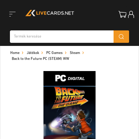
Toggle
Home
Játékok
PC Games
Steam
navigation
Back to the Future PC (STEAM) WW