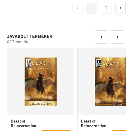
1
2
JAVASOLT TERMÉKEK
(20 Termékek)
Beast of
Beast of
Reincarnation
Reincarnation
Deluxe Edition
PC (STEAM)