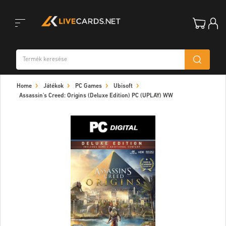
Toggle
Home
Játékok
PC Games
Ubisoft
navigation
Assassin's Creed: Origins (Deluxe Edition) PC (UPLAY) WW