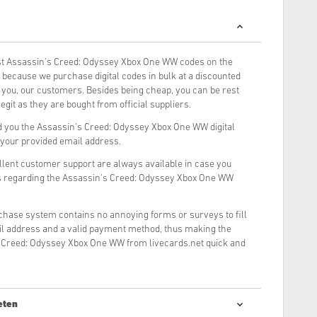
t Assassin's Creed: Odyssey Xbox One WW codes on the
because we purchase digital codes in bulk at a discounted
o you, our customers. Besides being cheap, you can be rest
git as they are bought from official suppliers.
 you the Assassin's Creed: Odyssey Xbox One WW digital
o your provided email address.
llent customer support are always available in case you
ns regarding the Assassin's Creed: Odyssey Xbox One WW
rchase system contains no annoying forms or surveys to fill
il address and a valid payment method, thus making the
s Creed: Odyssey Xbox One WW from livecards.net quick and
eten