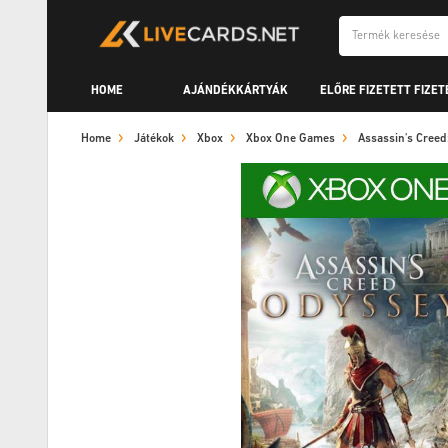
HOME
AJÁNDÉKKÁRTYÁK
ELŐRE FIZETETT FIZET
Home
Játékok
Xbox
Xbox One Games
Assassin's Cree