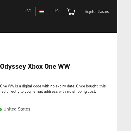
USD
US
Bejelentkezés
: Odyssey Xbox One WW
ne WW is a digital code with no expiry date. Once bought, this
red directly to your email address with no shipping cost.
United States