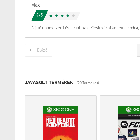
Max
4/5
A játék nagyszerű és tartalmas. Kicsit várni kellett a kódra
Előző
JAVASOLT TERMÉKEK
(20 Termékek)