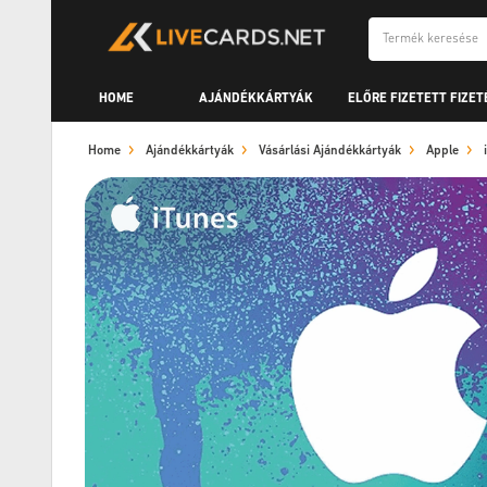
HOME
AJÁNDÉKKÁRTYÁK
ELŐRE FIZETETT FIZET
Home
Ajándékkártyák
Vásárlási Ajándékkártyák
Apple