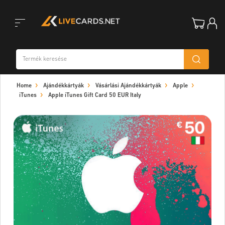
Toggle
Home
Ajándékkártyák
Vásárlási Ajándékkártyák
Apple
navigation
iTunes
Apple iTunes Gift Card 50 EUR Italy