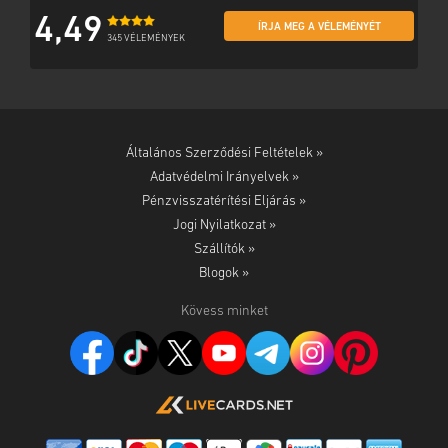
4,49
ÍRJA MEG A VÉLEMÉNYÉT
345 VÉLEMÉNYEK
Általános Szerződési Feltételek »
Adatvédelmi Irányelvek »
Pénzvisszatérítési Eljárás »
Jogi Nyilatkozat »
Szállítók »
Blogok »
Kövess minket