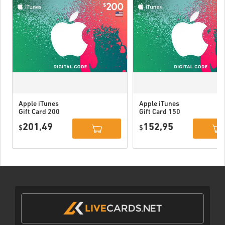
Apple iTunes
Apple iTunes
Gift Card 200
Gift Card 150
USD USA
USD USA
201,49
152,95
$
$