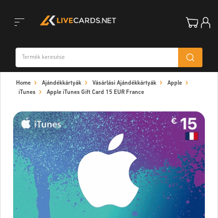
Toggle
Home
Ajándékkártyák
Vásárlási Ajándékkártyák
Apple
navigation
iTunes
Apple iTunes Gift Card 15 EUR France