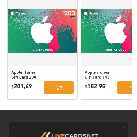
Apple iTunes
Apple iTunes
Gift Card 200
Gift Card 150
USD USA
USD USA
201,49
152,95
$
$