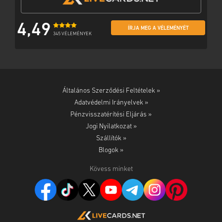
4,49
ÍRJA MEG A VÉLEMÉNYÉT
345 VÉLEMÉNYEK
Általános Szerződési Feltételek »
Adatvédelmi Irányelvek »
Pénzvisszatérítési Eljárás »
Jogi Nyilatkozat »
Szállítók »
Blogok »
Kövess minket