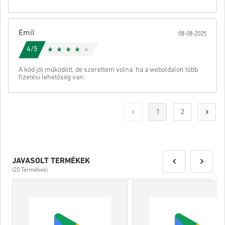
Emil
08-08-2025
4/5
A kód jól működött, de szerettem volna, ha a weboldalon több
fizetési lehetőség van.
1
2
JAVASOLT TERMÉKEK
(20 Termékek)