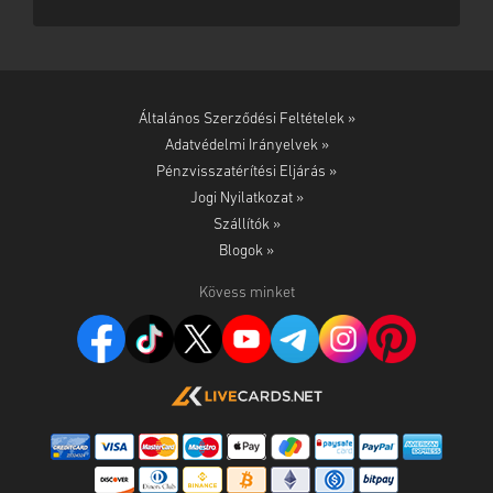
Általános Szerződési Feltételek »
Adatvédelmi Irányelvek »
Pénzvisszatérítési Eljárás »
Jogi Nyilatkozat »
Szállítók »
Blogok »
Kövess minket