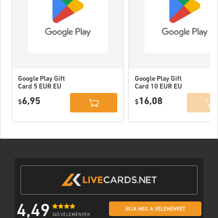
Google Play Gift
Google Play Gift
Card 5 EUR EU
Card 10 EUR EU
6,95
16,08
$
$
4,49
ÍRJA MEG A VÉLEMÉNYÉT
345 VÉLEMÉNYEK