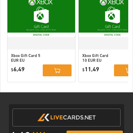
Xbox Gift Card 5
Xbox Gift Card
EUR EU
10 EUR EU
6,49
11,49
$
$