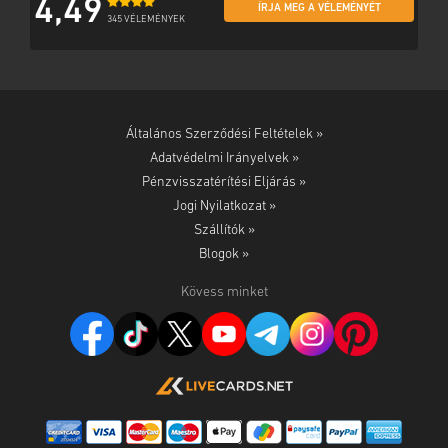
4,49
ÍRJA MEG A VÉLEMÉNYÉT
345 VÉLEMÉNYEK
Általános Szerződési Feltételek »
Adatvédelmi Irányelvek »
Pénzvisszatérítési Eljárás »
Jogi Nyilatkozat »
Szállítók »
Blogok »
Kövess minket