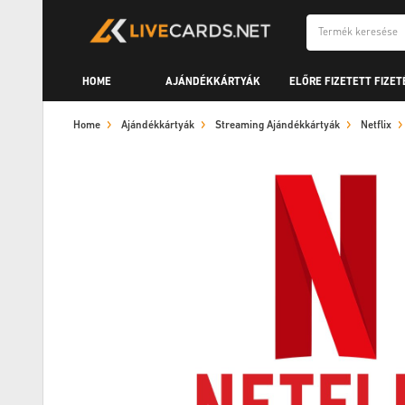
HOME
AJÁNDÉKKÁRTYÁK
ELŐRE FIZETETT FIZET
Home
Ajándékkártyák
Streaming Ajándékkártyák
Netflix