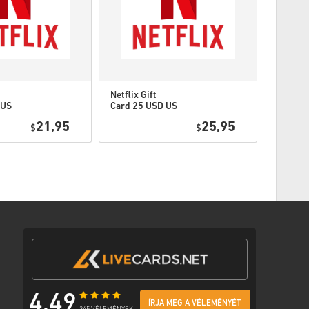
Netflix Gift
Netflix 
 US
Card 25 USD US
Card 3
21,95
25,95
$
$
4,49
ÍRJA MEG A VÉLEMÉNYÉT