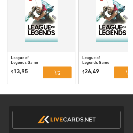
League of
League of
Legends Game
Legends Game
Card 80 DKK
Card 160 DKK
13,95
26,49
$
$