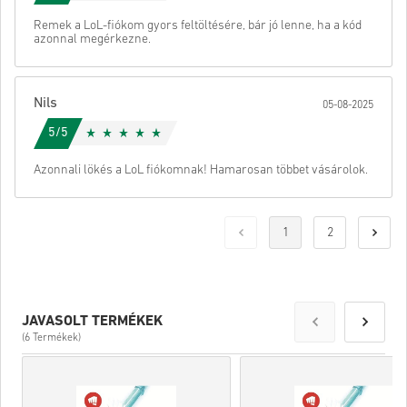
Remek a LoL-fiókom gyors feltöltésére, bár jó lenne, ha a kód
azonnal megérkezne.
Nils
05-08-2025
5/5
Azonnali lökés a LoL fiókomnak! Hamarosan többet vásárolok.
1
2
JAVASOLT TERMÉKEK
(6 Termékek)