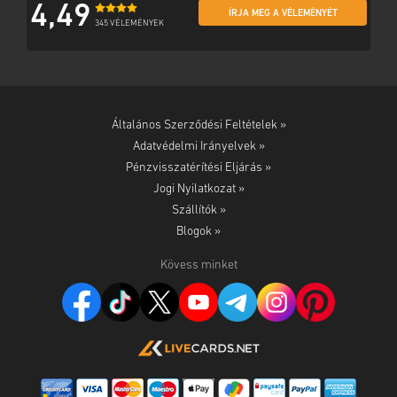
4,49
ÍRJA MEG A VÉLEMÉNYÉT
345 VÉLEMÉNYEK
Általános Szerződési Feltételek »
Adatvédelmi Irányelvek »
Pénzvisszatérítési Eljárás »
Jogi Nyilatkozat »
Szállítók »
Blogok »
Kövess minket