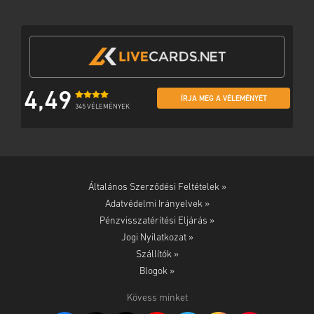
4,49
ÍRJA MEG A VÉLEMÉNYÉT
345 VÉLEMÉNYEK
Általános Szerződési Feltételek »
Adatvédelmi Irányelvek »
Pénzvisszatérítési Eljárás »
Jogi Nyilatkozat »
Szállítók »
Blogok »
Kövess minket