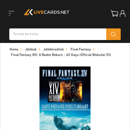
Toggle
Home
Játékok
Játékkreditek
Final Fantasy
navigation
Final Fantasy XIV: A Realm Reborn - 60 Days (Official Website) EU