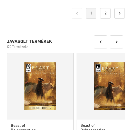
1
2
JAVASOLT TERMÉKEK
(20 Termékek)
Beast of
Beast of