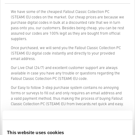
We have some of the cheapest Fallout Classic Collection PC
(STEAM) EU codes on the market. Our cheap prices are because we
purchase digital codes in bulk at a discounted rate that we in turn
pass onto you, our customers. Besides being cheap, you can be rest
assured our codes are 100% legit as they are bought from official
suppliers.
Once purchased, we will send you the Fallout Classic Collection PC
(STEAM) EU digital code instantly and directly to your provided
email address.
Our Live Chat (24/7) and excellent customer support are always
available in case you have any trouble or questions regarding the
Fallout Classic Collection PC (STEAM) EU code.
Our Easy to follow 3-step purchase system contains no annoying
forms or surveys to fill out and only requires an email address and
a valid payment method, thus making the process of buying Fallout
Classic Collection PC (STEAM) EU from livecards.net quick and easy.
Így működik a Livecards.neten
This website uses cookies