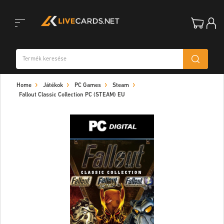
Toggle
Home
Játékok
PC Games
Steam
navigation
Fallout Classic Collection PC (STEAM) EU