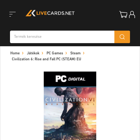
Toggle
Home
Játékok
PC Games
Steam
navigation
Civilization 6: Rise and Fall PC (STEAM) EU