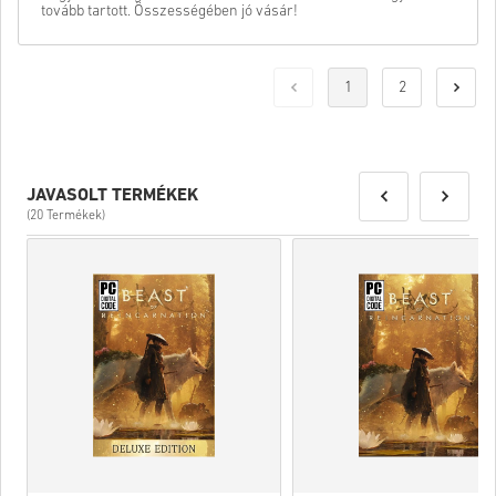
tovább tartott. Összességében jó vásár!
1
2
JAVASOLT TERMÉKEK
(20 Termékek)