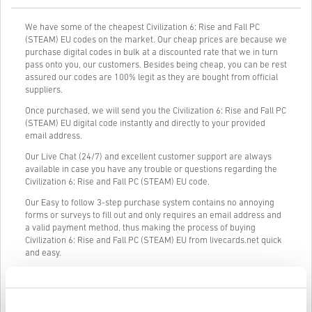
We have some of the cheapest Civilization 6: Rise and Fall PC
(STEAM) EU codes on the market. Our cheap prices are because we
purchase digital codes in bulk at a discounted rate that we in turn
pass onto you, our customers. Besides being cheap, you can be rest
assured our codes are 100% legit as they are bought from official
suppliers.
Once purchased, we will send you the Civilization 6: Rise and Fall PC
(STEAM) EU digital code instantly and directly to your provided
email address.
Our Live Chat (24/7) and excellent customer support are always
available in case you have any trouble or questions regarding the
Civilization 6: Rise and Fall PC (STEAM) EU code.
Our Easy to follow 3-step purchase system contains no annoying
forms or surveys to fill out and only requires an email address and
a valid payment method, thus making the process of buying
Civilization 6: Rise and Fall PC (STEAM) EU from livecards.net quick
and easy.
Így működik a Livecards.neten