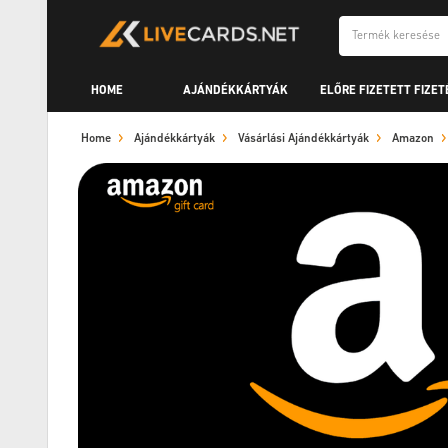
HOME
AJÁNDÉKKÁRTYÁK
ELŐRE FIZETETT FIZET
Home
Ajándékkártyák
Vásárlási Ajándékkártyák
Amazon