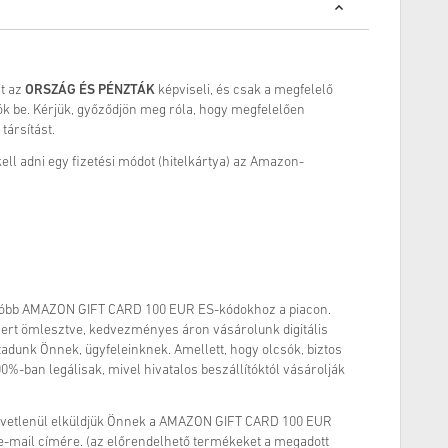
it az
ORSZÁG ÉS PÉNZTÁK
képviseli, és csak a megfelelő
k be. Kérjük, győződjön meg róla, hogy megfelelően
 társítást.
ell adni egy fizetési módot (hitelkártya) az Amazon-
sóbb AMAZON GIFT CARD 100 EUR ES-kódokhoz a piacon.
mert ömlesztve, kedvezményes áron vásárolunk digitális
tadunk Önnek, ügyfeleinknek. Amellett, hogy olcsók, biztos
0%-ban legálisak, mivel hivatalos beszállítóktól vásárolják
zvetlenül elküldjük Önnek a AMAZON GIFT CARD 100 EUR
t e-mail címére. (az előrendelhető termékeket a megadott