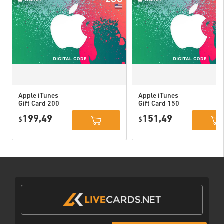
Apple iTunes
Apple iTunes
Gift Card 200
Gift Card 150
USD USA
USD USA
199,49
151,49
$
$