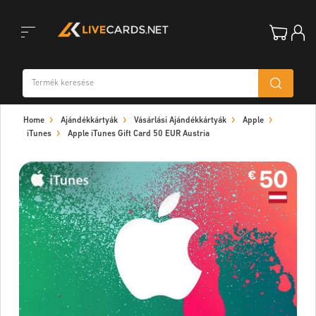
Toggle
Home
Ajándékkártyák
Vásárlási Ajándékkártyák
Apple
navigation
iTunes
Apple iTunes Gift Card 50 EUR Austria