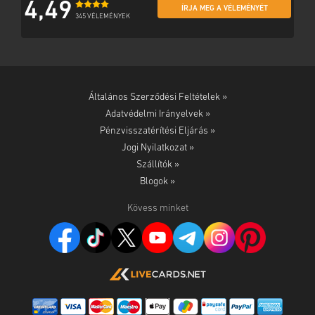
4,49
ÍRJA MEG A VÉLEMÉNYÉT
345 VÉLEMÉNYEK
Általános Szerződési Feltételek »
Adatvédelmi Irányelvek »
Pénzvisszatérítési Eljárás »
Jogi Nyilatkozat »
Szállítók »
Blogok »
Kövess minket