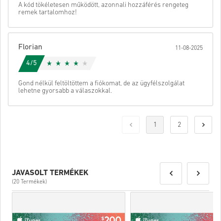
A kód tökéletesen működött, azonnali hozzáférés rengeteg
remek tartalomhoz!
Florian
11-08-2025
4/5
Gond nélkül feltöltöttem a fiókomat, de az ügyfélszolgálat
lehetne gyorsabb a válaszokkal.
1
2
JAVASOLT TERMÉKEK
(20 Termékek)