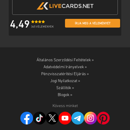
4,49
ÍRJA MEG A VÉLEMÉNYÉT
345 VÉLEMÉNYEK
Általános Szerződési Feltételek »
Adatvédelmi Irányelvek »
Pénzvisszatérítési Eljárás »
Jogi Nyilatkozat »
Szállítók »
Blogok »
Kövess minket