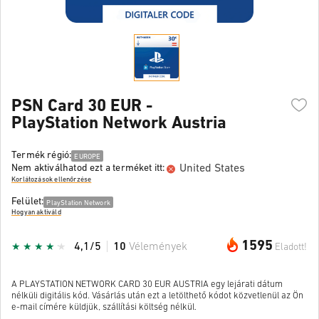
PSN Card 30 EUR -
PlayStation Network Austria
Termék régió:
EUROPE
United States
Nem aktiválhatod ezt a terméket itt:
Korlátozások ellenőrzése
Felület:
PlayStation Network
Hogyan aktiváld
1595
4,1/5
10
Vélemények
Eladott!
A PLAYSTATION NETWORK CARD 30 EUR AUSTRIA egy lejárati dátum
nélküli digitális kód. Vásárlás után ezt a letölthető kódot közvetlenül az Ön
e-mail címére küldjük, szállítási költség nélkül.